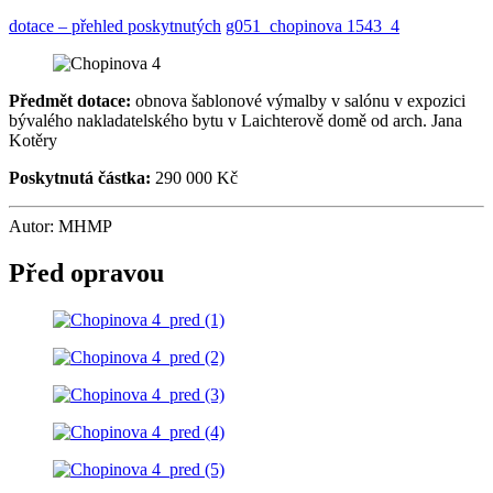
dotace – přehled poskytnutých
g051_chopinova 1543_4
Předmět dotace:
obnova šablonové výmalby v salónu v expozici
bývalého nakladatelského bytu v Laichterově domě od arch. Jana
Kotěry
Poskytnutá částka:
290 000 Kč
Autor: MHMP
Před opravou