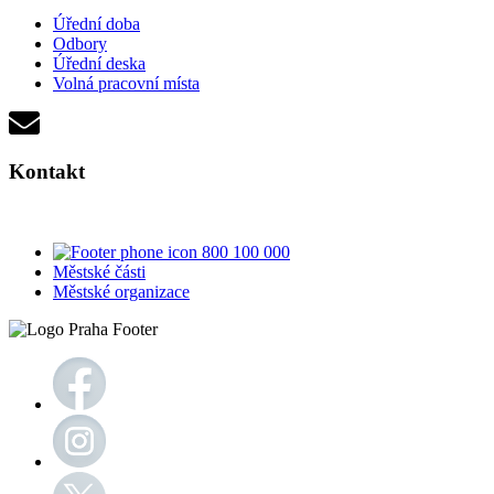
Úřední doba
Odbory
Úřední deska
Volná pracovní místa
Kontakt
800 100 000
Městské části
Městské organizace