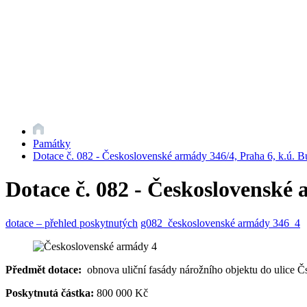
Památky
Dotace č. 082 - Československé armády 346/4, Praha 6, k.ú. 
Dotace č. 082 - Československé 
dotace – přehled poskytnutých
g082_československé armády 346_4
Předmět dotace:
obnova uliční fasády nárožního objektu do ulice 
Poskytnutá částka:
800 000 Kč