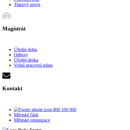
Tiskový servis
Magistrát
Úřední doba
Odbory
Úřední deska
Volná pracovní místa
Kontakt
800 100 000
Městské části
Městské organizace