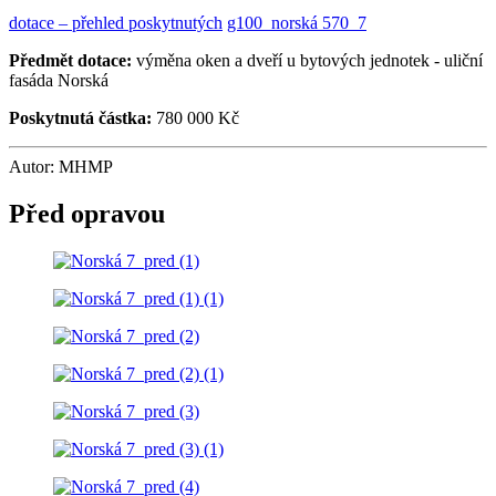
dotace – přehled poskytnutých
g100_norská 570_7
Předmět dotace:
výměna oken a dveří u bytových jednotek - uliční
fasáda Norská
Poskytnutá částka:
780 000 Kč
Autor: MHMP
Před opravou