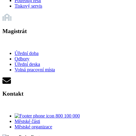
Potřebuji řešit
Tiskový servis
Magistrát
Úřední doba
Odbory
Úřední deska
Volná pracovní místa
Kontakt
800 100 000
Městské části
Městské organizace