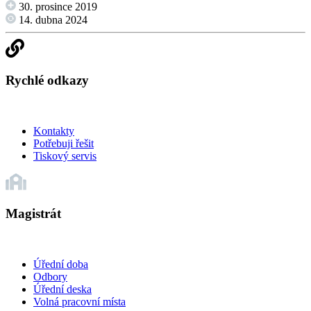
30. prosince 2019
14. dubna 2024
Rychlé odkazy
Kontakty
Potřebuji řešit
Tiskový servis
Magistrát
Úřední doba
Odbory
Úřední deska
Volná pracovní místa