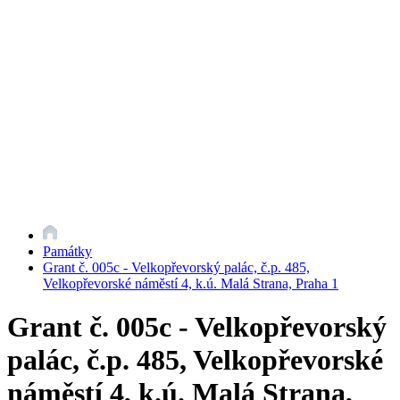
Památky
Grant č. 005c - Velkopřevorský palác, č.p. 485,
Velkopřevorské náměstí 4, k.ú. Malá Strana, Praha 1
Grant č. 005c - Velkopřevorský
palác, č.p. 485, Velkopřevorské
náměstí 4, k.ú. Malá Strana,