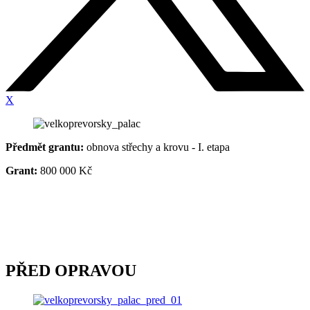
X
Předmět grantu:
obnova střechy a krovu - I. etapa
Grant:
800 000 Kč
PŘED OPRAVOU