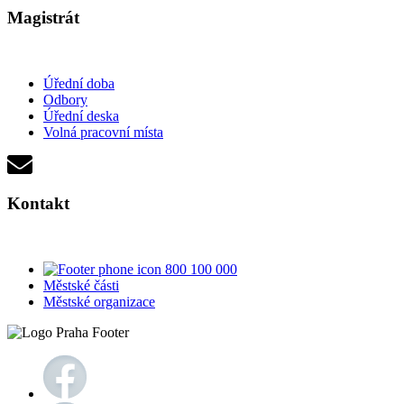
Magistrát
Úřední doba
Odbory
Úřední deska
Volná pracovní místa
Kontakt
800 100 000
Městské části
Městské organizace