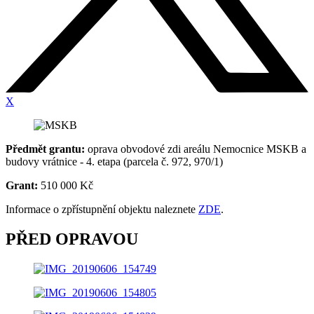
X
Předmět grantu:
oprava obvodové zdi areálu Nemocnice MSKB a
budovy vrátnice - 4. etapa (parcela č. 972, 970/1)
Grant:
510 000 Kč
Informace o zpřístupnění objektu naleznete
ZDE
.
PŘED OPRAVOU