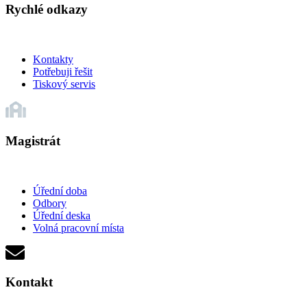
Rychlé odkazy
Kontakty
Potřebuji řešit
Tiskový servis
Magistrát
Úřední doba
Odbory
Úřední deska
Volná pracovní místa
Kontakt