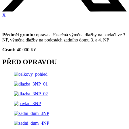
X
Předmět grantu:
oprava a částečná výměna dlažby na pavlači ve 3.
NP, výměna dlažby na podestách zadního domu 3. a 4. NP
Grant:
40 000 Kč
PŘED OPRAVOU