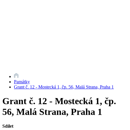
Památky
Grant č. 12 - Mostecká 1, čp. 56, Malá Strana, Praha 1
Grant č. 12 - Mostecká 1, čp.
56, Malá Strana, Praha 1
Sdílet