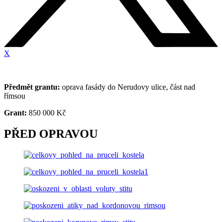
X
Předmět grantu:
oprava fasády do Nerudovy ulice, část nad
římsou
Grant:
850 000 Kč
PŘED OPRAVOU