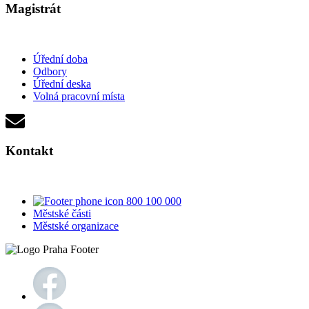
Magistrát
Úřední doba
Odbory
Úřední deska
Volná pracovní místa
Kontakt
800 100 000
Městské části
Městské organizace