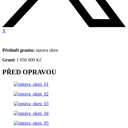
X
Předmět grantu:
oprava oken
Grant:
1 050 000 Kč
PŘED OPRAVOU