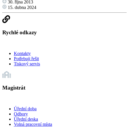
30. října 2013
15. dubna 2024
Rychlé odkazy
Kontakty
Potřebuji řešit
Tiskový servis
Magistrát
Úřední doba
Odbory
Úřední deska
Volná pracovní místa