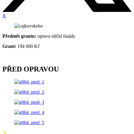
X
Předmět grantu:
oprava uliční fasády
Grant:
194 000 Kč
PŘED OPRAVOU