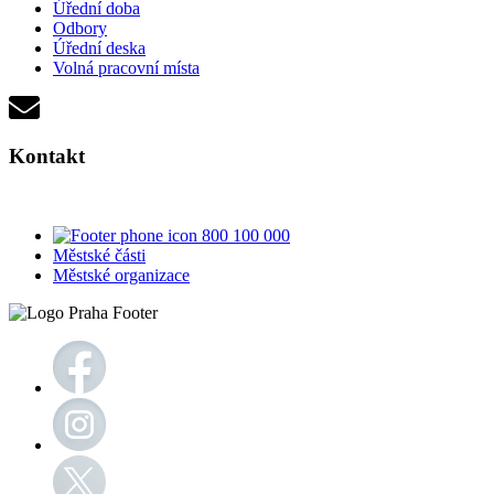
Úřední doba
Odbory
Úřední deska
Volná pracovní místa
Kontakt
800 100 000
Městské části
Městské organizace