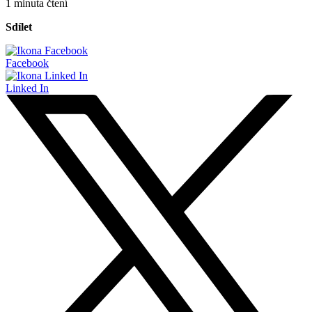
1 minuta čtení
Sdílet
Facebook
Linked In