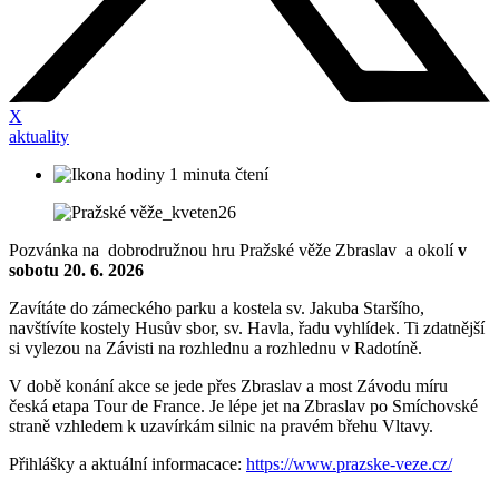
X
aktuality
1 minuta čtení
Pozvánka na dobrodružnou hru Pražské věže Zbraslav a okolí
v
sobotu 20. 6. 2026
Zavítáte do zámeckého parku a kostela sv. Jakuba Staršího,
navštívíte kostely Husův sbor, sv. Havla, řadu vyhlídek. Ti zdatnější
si vylezou na Závisti na rozhlednu a rozhlednu v Radotíně.
V době konání akce se jede přes Zbraslav a most Závodu míru
česká etapa Tour de France. Je lépe jet na Zbraslav po Smíchovské
straně vzhledem k uzavírkám silnic na pravém břehu Vltavy.
Přihlášky a aktuální informacace:
https://www.prazske-veze.cz/