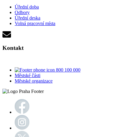
Úřední doba
Odbory
Úřední deska
Volná pracovní místa
Kontakt
800 100 000
Městské části
Městské organizace