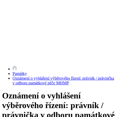
Památky
Oznámení o vyhlášení výběrového řízení: právník / právnička
v odboru památkové péče MHMP
Oznámení o vyhlášení
výběrového řízení: právník /
právnička v odboru památkové