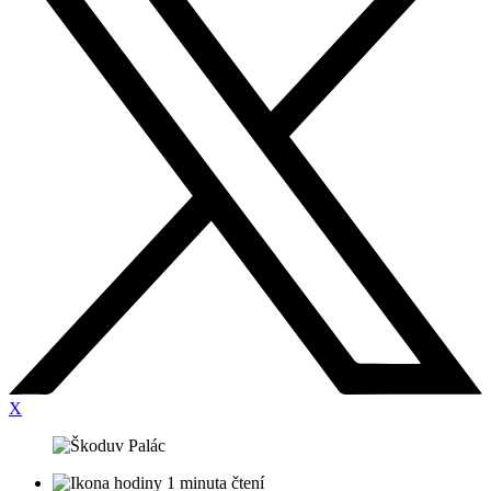
X
1 minuta čtení