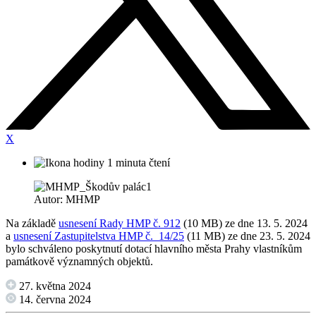
X
1 minuta čtení
Autor: MHMP
Na základě
usnesení Rady HMP č. 912
(10 MB) ze dne 13. 5. 2024
a
usnesení Zastupitelstva HMP č. 14/25
(11 MB) ze dne 23. 5. 2024
bylo schváleno poskytnutí dotací hlavního města Prahy vlastníkům
památkově významných objektů.
27. května 2024
14. června 2024