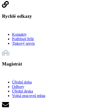
Rychlé odkazy
Kontakty
Potřebuji řešit
Tiskový servis
Magistrát
Úřední doba
Odbory
Úřední deska
Volná pracovní místa