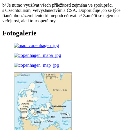
b/ Je nutno využívat všech příležitostí zejména ve spolupráci
s Czechtourism, velvyslanectvím a ČSA. Doporučuje ,co se týče
fiančního zázemí tento trh nepodceňovat. c/ Zaměřit se nejen na
veřejnost, ale i tour operátory.
Fotogalerie