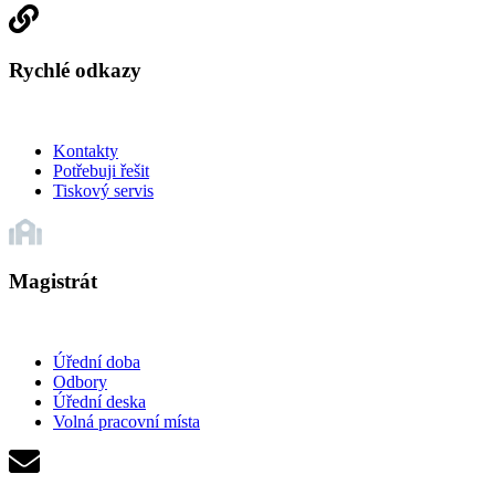
Rychlé odkazy
Kontakty
Potřebuji řešit
Tiskový servis
Magistrát
Úřední doba
Odbory
Úřední deska
Volná pracovní místa