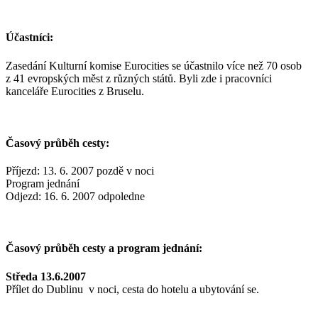
Účastníci:
Zasedání Kulturní komise Eurocities se účastnilo více než 70 osob
z 41 evropských měst z různých států. Byli zde i pracovníci
kanceláře Eurocities z Bruselu.
Časový průběh cesty:
Příjezd: 13. 6. 2007 pozdě v noci
Program jednání
Odjezd: 16. 6. 2007 odpoledne
Časový průběh cesty a program jednání:
Středa 13.6.2007
Přílet do Dublinu v noci, cesta do hotelu a ubytování se.