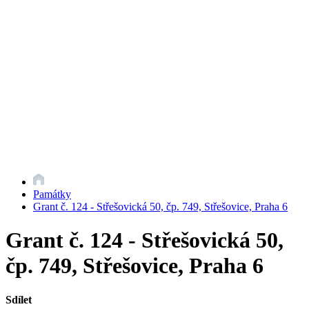
Památky
Grant č. 124 - Střešovická 50, čp. 749, Střešovice, Praha 6
Grant č. 124 - Střešovická 50,
čp. 749, Střešovice, Praha 6
Sdílet