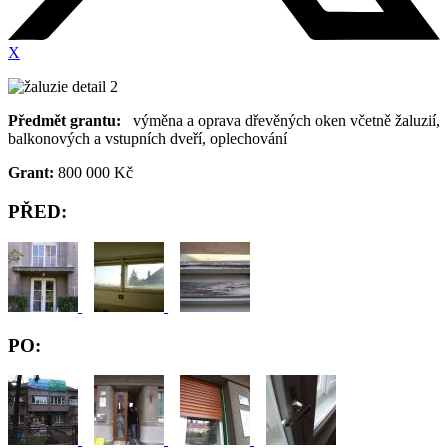
X
Předmět grantu:
výměna a oprava dřevěných oken včetně žaluzií,
balkonových a vstupních dveří, oplechování
Grant:
800 000 Kč
PŘED:
PO: