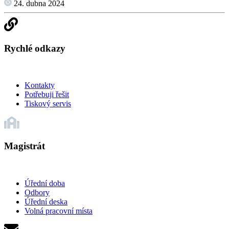
24. dubna 2024
Rychlé odkazy
Kontakty
Potřebuji řešit
Tiskový servis
Magistrát
Úřední doba
Odbory
Úřední deska
Volná pracovní místa