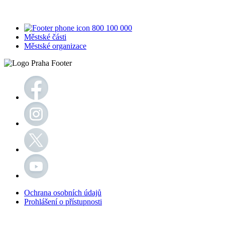
800 100 000
Městské části
Městské organizace
Ochrana osobních údajů
Prohlášení o přístupnosti