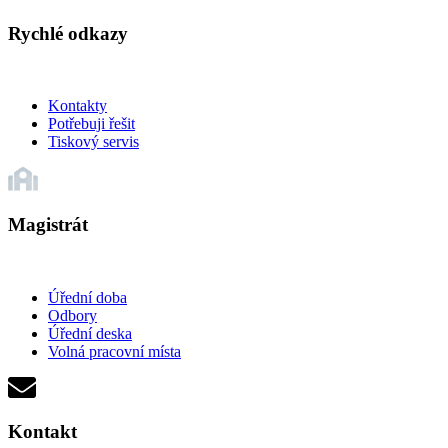
Rychlé odkazy
Kontakty
Potřebuji řešit
Tiskový servis
Magistrát
Úřední doba
Odbory
Úřední deska
Volná pracovní místa
Kontakt