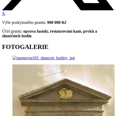
X
Výše poskytnutého grantu:
900 000
Kč
Účel grantu:
oprava fasády, restaurování kam. prvků a
slunečních hodin
FOTOGALERIE