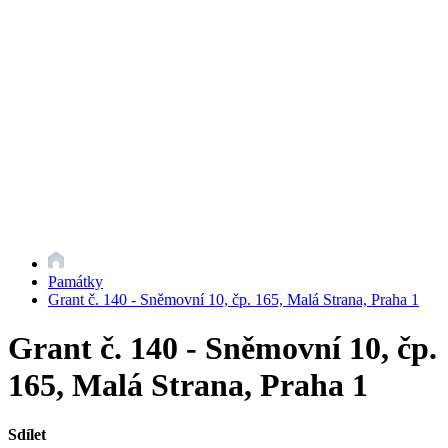
Památky
Grant č. 140 - Sněmovní 10, čp. 165, Malá Strana, Praha 1
Grant č. 140 - Sněmovní 10, čp.
165, Malá Strana, Praha 1
Sdílet