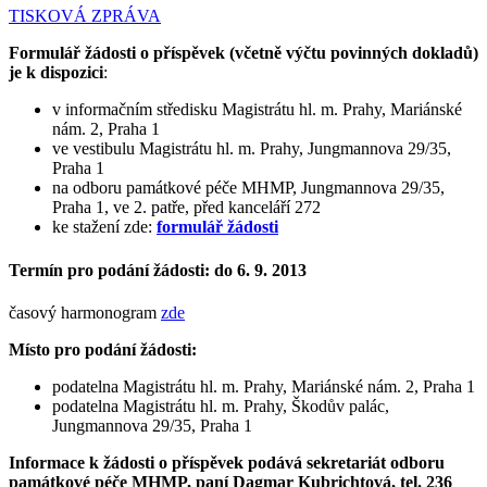
TISKOVÁ ZPRÁVA
Formulář žádosti o příspěvek (včetně výčtu povinných dokladů)
je k dispozici
:
v informačním středisku Magistrátu hl. m. Prahy, Mariánské
nám. 2, Praha 1
ve vestibulu Magistrátu hl. m. Prahy, Jungmannova 29/35,
Praha 1
na odboru památkové péče MHMP, Jungmannova 29/35,
Praha 1, ve 2. patře, před kanceláří 272
ke stažení zde:
formulář žádosti
Termín pro podání žádosti: do 6. 9. 2013
časový harmonogram
zde
Místo pro podání žádosti:
podatelna Magistrátu hl. m. Prahy, Mariánské nám. 2, Praha 1
podatelna Magistrátu hl. m. Prahy, Škodův palác,
Jungmannova 29/35, Praha 1
Informace k žádosti o příspěvek podává sekretariát odboru
památkové péče MHMP, paní Dagmar Kubrichtová, tel. 236