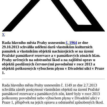
X
Rada hlavního města Prahy usnesením
č. 1964
ze dne
29.10.2013 schválila udělení darů vlastníkům kulturních
památek a vlastníkům objektů nacházejících se na území
Pražské památkové rezervace a v památkových zónách hl.m.
Prahy určených na odstranění škod a na zajištění oprav u
objektů postižených červnovými povodněmi v roce 2013 a
objektů poškozených výbuchem plynu v Divadelní ulici v Praze
1.
Rada hlavního města Prahy usnesením č. 1149 ze dne 2.7.2013
schválila záměr poskytnout vlastníkům objektů na území Pražské
památkové rezervace a památkových zón, které byly v roce 2013
poškozeny povodněmi nebo výbuchem plynu v Divadelní ulici v
Praze 1, příspěvek na jejich opravu a odstranění způsobených škod.