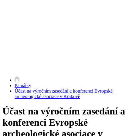
Památky
Účast na výročním zasedání a konferenci Evropské
archeologické asociace v Krakově
Účast na výročním zasedání a
konferenci Evropské
archeologické asociace v