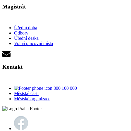
Magistrát
Úřední doba
Odbory
Úřední deska
Volná pracovní místa
Kontakt
800 100 000
Městské části
Městské organizace