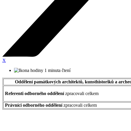
X
1 minuta čtení
Oddělení památkových architektů, kunsthistoriků a arche
Referenti odborného oddělení
zpracovali celkem
Právníci odborného oddělení
zpracovali celkem