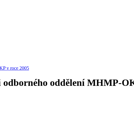
OKP v roce 2005
sti odborného oddělení MHMP-OK