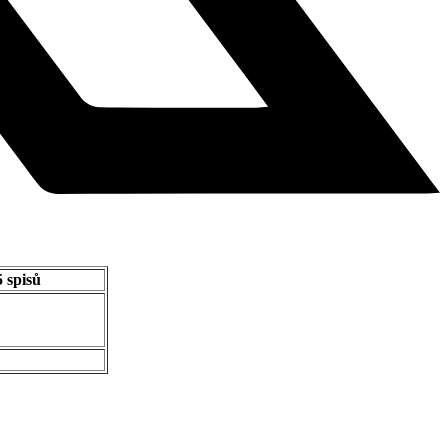
 spisů