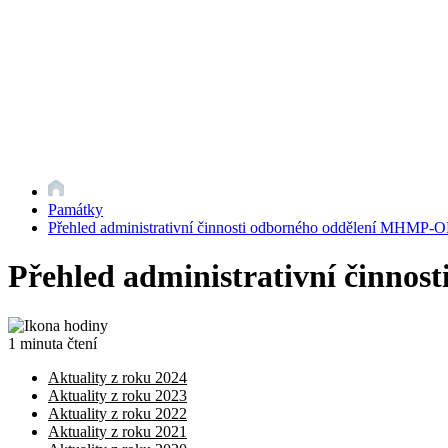
Památky
Přehled administrativní činnosti odborného oddělení MHMP-
Přehled administrativní činno
1 minuta čtení
Aktuality z roku 2024
Aktuality z roku 2023
Aktuality z roku 2022
Aktuality z roku 2021