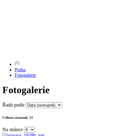
Praha
Fotogalerie
Fotogalerie
Řadit podle
Celkem záznamů:
32
Na stránce