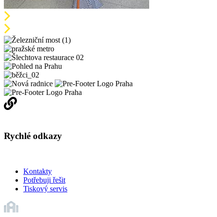
Rychlé odkazy
Kontakty
Potřebuji řešit
Tiskový servis