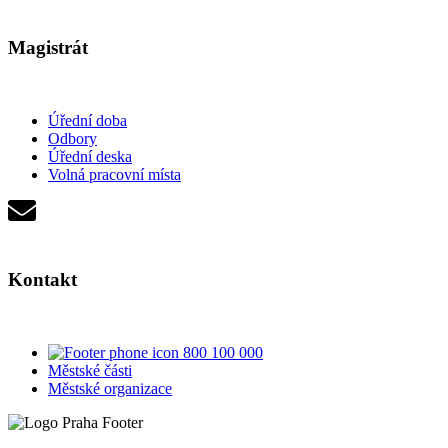
Magistrát
Úřední doba
Odbory
Úřední deska
Volná pracovní místa
Kontakt
800 100 000
Městské části
Městské organizace