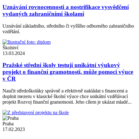
Uznávání rovnocennosti a nostrifikace vysvědčení
vydaných zahraničními školami
Uznávání základního, středního či vyššího odborného zahraničního
vzdělání.
Školství
13.03.2024
Pražské střední školy testují unikátní výukový
projekt o finanční gramotnosti, může pomoci výuce
v ČR
Naučit středoškoláky správně a efektivně nakládat s financemi a
doplnit mezeru v klasické školní výuce chce unikátní vzdělávací
projekt Rozvoj finanční gramotnosti. Jeho cílem je ukázat mladé...
Praha
17.02.2023