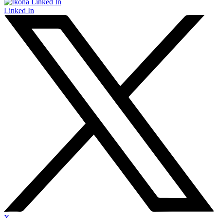
Linked In
X