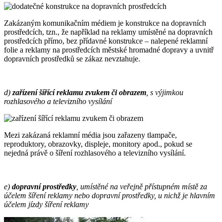
Zakázaným komunikačním médiem je konstrukce na dopravních
prostředcích, tzn., že například na reklamy umístěné na dopravních
prostředcích přímo, bez přídavné konstrukce – nalepené reklamní
folie a reklamy na prostředcích městské hromadné dopravy a uvnitř
dopravních prostředků se zákaz nevztahuje.
d)
zařízení šířící reklamu zvukem či obrazem
, s výjimkou
rozhlasového a televizního vysílání
Mezi zakázaná reklamní média jsou zařazeny tlampače,
reproduktory, obrazovky, displeje, monitory apod., pokud se
nejedná právě o šíření rozhlasového a televizního vysílání.
e)
dopravní prostředky
, umístěné na veřejně přístupném místě za
účelem šíření reklamy nebo dopravní prostředky, u nichž je hlavním
účelem jízdy šíření reklamy