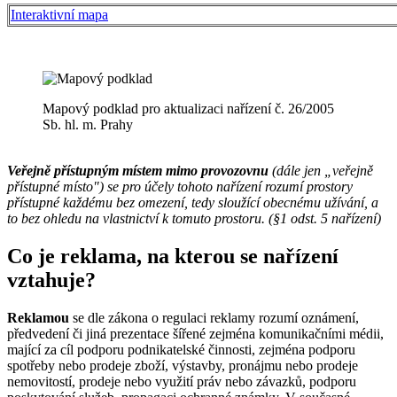
Interaktivní mapa
Mapový podklad pro aktualizaci nařízení č. 26/2005
Sb. hl. m. Prahy
Veřejně přístupným místem mimo provozovnu
(dále jen „veřejně
přístupné místo") se pro účely tohoto nařízení rozumí prostory
přístupné každému bez omezení, tedy sloužící obecnému užívání, a
to bez ohledu na vlastnictví k tomuto prostoru. (§1 odst. 5 nařízení)
Co je reklama, na kterou se nařízení
vztahuje?
Reklamou
se dle zákona o regulaci reklamy rozumí oznámení,
předvedení či jiná prezentace šířené zejména komunikačními médii,
mající za cíl podporu podnikatelské činnosti, zejména podporu
spotřeby nebo prodeje zboží, výstavby, pronájmu nebo prodeje
nemovitostí, prodeje nebo využití práv nebo závazků, podporu