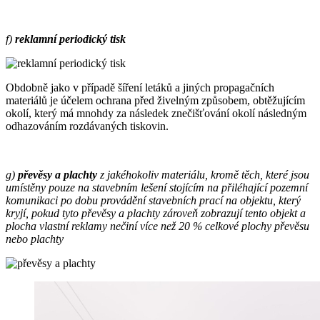
f)
reklamní periodický tisk
Obdobně jako v případě šíření letáků a jiných propagačních
materiálů je účelem ochrana před živelným způsobem, obtěžujícím
okolí, který má mnohdy za následek znečišťování okolí následným
odhazováním rozdávaných tiskovin.
g)
převěsy a plachty
z jakéhokoliv materiálu, kromě těch, které jsou
umístěny pouze na stavebním lešení stojícím na přiléhající pozemní
komunikaci po dobu provádění stavebních prací na objektu, který
kryjí, pokud tyto převěsy a plachty zároveň zobrazují tento objekt a
plocha vlastní reklamy nečiní více než 20 % celkové plochy převěsu
nebo plachty