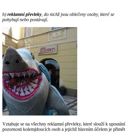
h)
reklamní převleky
, do nichž jsou oblečeny osoby, které se
pohybují nebo postávají.
Vztahuje se na všechny reklamní převleky, které slouží k upoutání
pozornosti kolemjdoucích osob a jejichž hlavním účelem je přimět