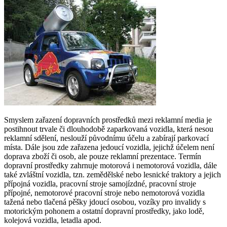
Smyslem zařazení dopravních prostředků mezi reklamní media je
postihnout trvale či dlouhodobě zaparkovaná vozidla, která nesou
reklamní sdělení, neslouží původnímu účelu a zabírají parkovací
místa. Dále jsou zde zařazena jedoucí vozidla, jejichž účelem není
doprava zboží či osob, ale pouze reklamní prezentace. Termín
dopravní prostředky zahrnuje motorová i nemotorová vozidla, dále
také zvláštní vozidla, tzn. zemědělské nebo lesnické traktory a jejich
přípojná vozidla, pracovní stroje samojízdné, pracovní stroje
přípojné, nemotorové pracovní stroje nebo nemotorová vozidla
tažená nebo tlačená pěšky jdoucí osobou, vozíky pro invalidy s
motorickým pohonem a ostatní dopravní prostředky, jako lodě,
kolejová vozidla, letadla apod.