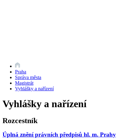
Praha
Správa města
Magistrát
Vyhlášky a nařízení
Vyhlášky a nařízení
Rozcestník
Úplná znění právních předpisů hl. m. Prahy