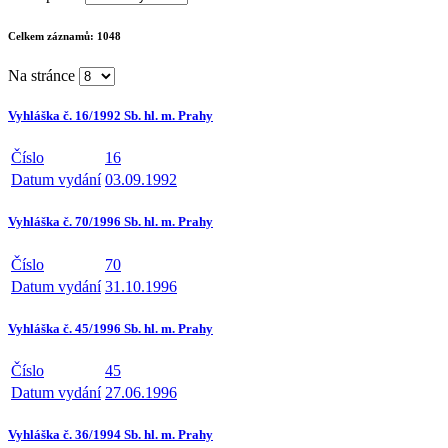
Celkem záznamů:
1048
Na stránce
Vyhláška č. 16/1992 Sb. hl. m. Prahy
Číslo
16
Datum vydání
03.09.1992
Vyhláška č. 70/1996 Sb. hl. m. Prahy
Číslo
70
Datum vydání
31.10.1996
Vyhláška č. 45/1996 Sb. hl. m. Prahy
Číslo
45
Datum vydání
27.06.1996
Vyhláška č. 36/1994 Sb. hl. m. Prahy