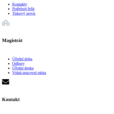
Kontakty
Potřebuji řešit
Tiskový servis
Magistrát
Úřední doba
Odbory
Úřední deska
Volná pracovní místa
Kontakt