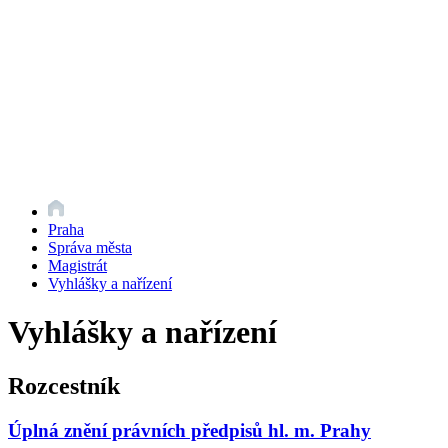
Praha
Správa města
Magistrát
Vyhlášky a nařízení
Vyhlášky a nařízení
Rozcestník
Úplná znění právních předpisů hl. m. Prahy