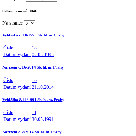
Celkem záznamů:
1048
Na stránce
Vyhláška č. 18/1995 Sb. hl. m. Prahy
Číslo
18
Datum vydání
02.05.1995
Nařízení č. 16/2014 Sb. hl. m. Prahy
Číslo
16
Datum vydání
21.10.2014
Vyhláška č. 11/1991 Sb. hl. m. Prahy
Číslo
11
Datum vydání
30.05.1991
Nařízení č. 2/2014 Sb. hl. m. Prahy