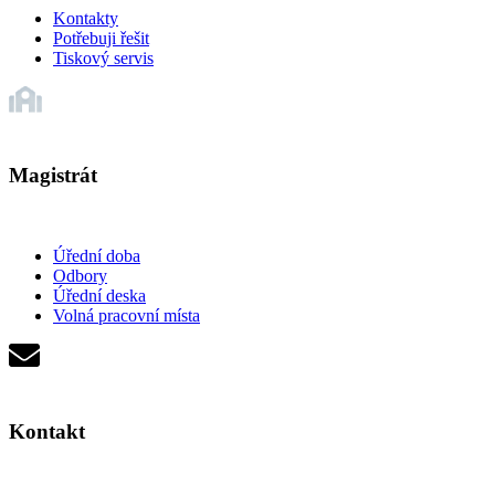
Kontakty
Potřebuji řešit
Tiskový servis
Magistrát
Úřední doba
Odbory
Úřední deska
Volná pracovní místa
Kontakt