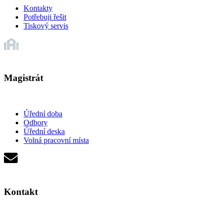
Kontakty
Potřebuji řešit
Tiskový servis
Magistrát
Úřední doba
Odbory
Úřední deska
Volná pracovní místa
Kontakt