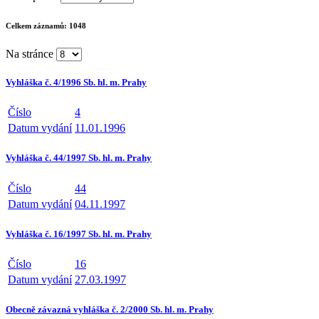
Celkem záznamů:
1048
Na stránce
Vyhláška č. 4/1996 Sb. hl. m. Prahy
Číslo
4
Datum vydání
11.01.1996
Vyhláška č. 44/1997 Sb. hl. m. Prahy
Číslo
44
Datum vydání
04.11.1997
Vyhláška č. 16/1997 Sb. hl. m. Prahy
Číslo
16
Datum vydání
27.03.1997
Obecně závazná vyhláška č. 2/2000 Sb. hl. m. Prahy