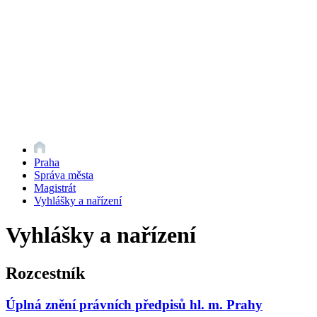
Praha
Správa města
Magistrát
Vyhlášky a nařízení
Vyhlášky a nařízení
Rozcestník
Úplná znění právních předpisů hl. m. Prahy