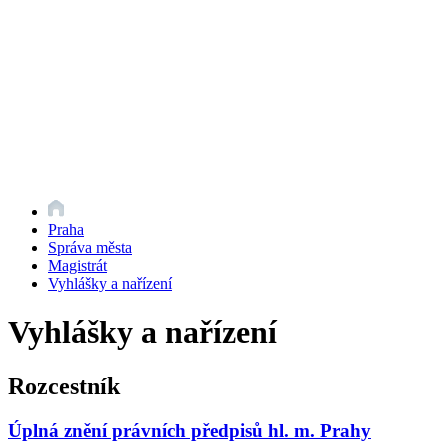
Praha
Správa města
Magistrát
Vyhlášky a nařízení
Vyhlášky a nařízení
Rozcestník
Úplná znění právních předpisů hl. m. Prahy