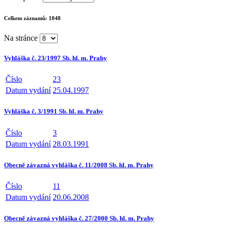
Celkem záznamů:
1048
Na stránce
Vyhláška č. 23/1997 Sb. hl. m. Prahy
Číslo
23
Datum vydání
25.04.1997
Vyhláška č. 3/1991 Sb. hl. m. Prahy
Číslo
3
Datum vydání
28.03.1991
Obecně závazná vyhláška č. 11/2008 Sb. hl. m. Prahy
Číslo
11
Datum vydání
20.06.2008
Obecně závazná vyhláška č. 27/2000 Sb. hl. m. Prahy