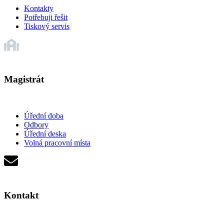
Kontakty
Potřebuji řešit
Tiskový servis
Magistrát
Úřední doba
Odbory
Úřední deska
Volná pracovní místa
Kontakt