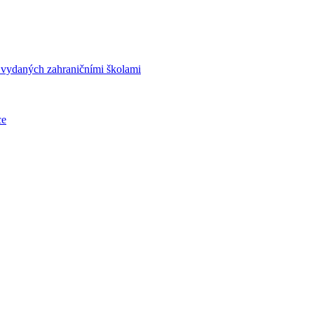
í vydaných zahraničními školami
ce