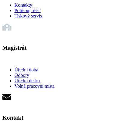
Kontakty
Potřebuji řešit
Tiskový servis
Magistrát
Úřední doba
Odbory
Úřední deska
Volná pracovní místa
Kontakt