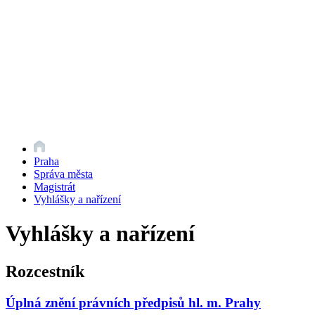
Praha
Správa města
Magistrát
Vyhlášky a nařízení
Vyhlášky a nařízení
Rozcestník
Úplná znění právních předpisů hl. m. Prahy