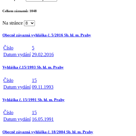
Celkem záznamů:
1048
Na stránce
Obecně závazná vyhláška č. 5/2016 Sb. hl. m. Prahy
Číslo
5
Datum vydání
29.02.2016
Vyhláška č.15/1993 Sb. hl. m. Prahy
Číslo
15
Datum vydání
09.11.1993
Vyhláška č. 15/1991 Sb. hl. m. Prahy
Číslo
15
Datum vydání
16.05.1991
Obecně závazná vyhláška č. 18/2004 Sb. hl. m. Prahy