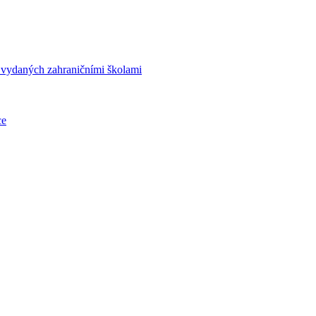
í vydaných zahraničními školami
ce