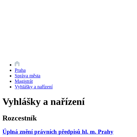
Praha
Správa města
Magistrát
Vyhlášky a nařízení
Vyhlášky a nařízení
Rozcestník
Úplná znění právních předpisů hl. m. Prahy