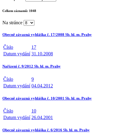
Celkem záznamů:
1048
Na stránce
Obecně závazná vyhláška č. 17/2008 Sb. hl. m. Prahy
Číslo
17
Datum vydání
31.10.2008
Nařízení č. 9/2012 Sb. hl. m. Prahy
Číslo
9
Datum vydání
04.04.2012
Obecně závazná vyhláška č. 10/2001 Sb. hl. m. Prahy
Číslo
10
Datum vydání
26.04.2001
Obecně závazná vyhláška č. 6/2016 Sb. hl. m. Prahy