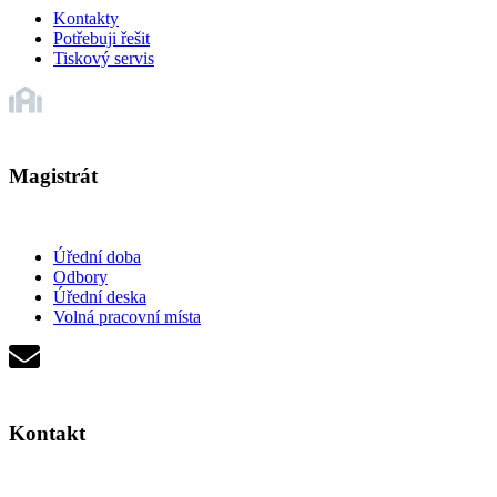
Kontakty
Potřebuji řešit
Tiskový servis
Magistrát
Úřední doba
Odbory
Úřední deska
Volná pracovní místa
Kontakt