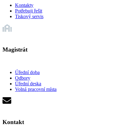
Kontakty
Potřebuji řešit
Tiskový servis
Magistrát
Úřední doba
Odbory
Úřední deska
Volná pracovní místa
Kontakt