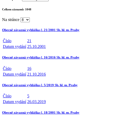
Celkem záznamů:
1048
Na stránce
Obecně závazná vyhláška č. 21/2001 Sb. hl. m. Prahy
Číslo
21
Datum vydání
25.10.2001
Obecně závazná vyhláška č. 16/2016 Sb. hl. m. Prahy
Číslo
16
Datum vydání
21.10.2016
Obecně závazná vyhláška č. 5/2019 Sb. hl. m. Prahy
Číslo
5
Datum vydání
26.03.2019
Obecně závazná vyhláška č. 18/2001 Sb. hl. m. Prahy