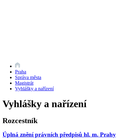
Praha
Správa města
Magistrát
Vyhlášky a nařízení
Vyhlášky a nařízení
Rozcestník
Úplná znění právních předpisů hl. m. Prahy