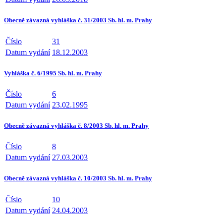
Obecně závazná vyhláška č. 31/2003 Sb. hl. m. Prahy
Číslo
31
Datum vydání
18.12.2003
Vyhláška č. 6/1995 Sb. hl. m. Prahy
Číslo
6
Datum vydání
23.02.1995
Obecně závazná vyhláška č. 8/2003 Sb. hl. m. Prahy
Číslo
8
Datum vydání
27.03.2003
Obecně závazná vyhláška č. 10/2003 Sb. hl. m. Prahy
Číslo
10
Datum vydání
24.04.2003