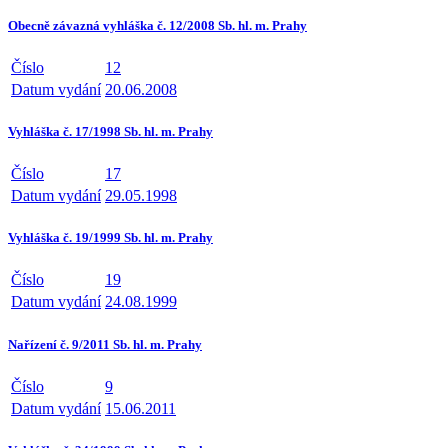
Obecně závazná vyhláška č. 12/2008 Sb. hl. m. Prahy
Číslo
12
Datum vydání
20.06.2008
Vyhláška č. 17/1998 Sb. hl. m. Prahy
Číslo
17
Datum vydání
29.05.1998
Vyhláška č. 19/1999 Sb. hl. m. Prahy
Číslo
19
Datum vydání
24.08.1999
Nařízení č. 9/2011 Sb. hl. m. Prahy
Číslo
9
Datum vydání
15.06.2011