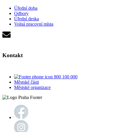
Úřední doba
Odbory
Úřední deska
Volná pracovní místa
Kontakt
800 100 000
Městské části
Městské organizace