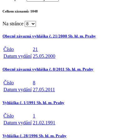
Celkem záznamů:
1048
Na stránce
Obecně závazná vyhláška č. 21/2000 Sb. hl. m. Prahy
Číslo
21
Datum vydání
25.05.2000
Obecně závazná vyhláška č. 8/2011 Sb. hl. m. Prahy
Číslo
8
Datum vydání
27.05.2011
Vyhláška č. 1/1991 Sb. hl. m. Prahy
Číslo
1
Datum vydání
21.02.1991
Vyhláška č. 28/1996 Sb. hl. m. Prahy