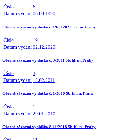
Číslo
6
Datum vydání
06.09.1990
Obecně závazná vyhláška č. 19/2020 Sb. hl. m. Prahy
Číslo
19
Datum vydání
02.12.2020
Obecně závazná vyhláška č. 3/2011 Sb. hl. m. Prahy
Číslo
3
Datum vydání
18.02.2011
Obecně závazná vyhláška č. 1/2010 Sb. hl. m. Prahy
Číslo
1
Datum vydání
29.01.2010
Obecně závazná vyhláška č. 11/2016 Sb. hl. m. Prahy
Číslo
11