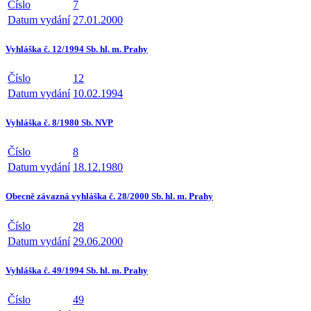
Číslo
7
Datum vydání
27.01.2000
Vyhláška č. 12/1994 Sb. hl. m. Prahy
Číslo
12
Datum vydání
10.02.1994
Vyhláška č. 8/1980 Sb. NVP
Číslo
8
Datum vydání
18.12.1980
Obecně závazná vyhláška č. 28/2000 Sb. hl. m. Prahy
Číslo
28
Datum vydání
29.06.2000
Vyhláška č. 49/1994 Sb. hl. m. Prahy
Číslo
49