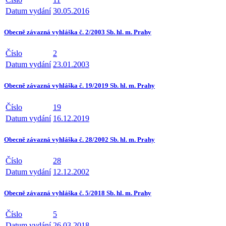
Datum vydání
30.05.2016
Obecně závazná vyhláška č. 2/2003 Sb. hl. m. Prahy
Číslo
2
Datum vydání
23.01.2003
Obecně závazná vyhláška č. 19/2019 Sb. hl. m. Prahy
Číslo
19
Datum vydání
16.12.2019
Obecně závazná vyhláška č. 28/2002 Sb. hl. m. Prahy
Číslo
28
Datum vydání
12.12.2002
Obecně závazná vyhláška č. 5/2018 Sb. hl. m. Prahy
Číslo
5
Datum vydání
26.03.2018