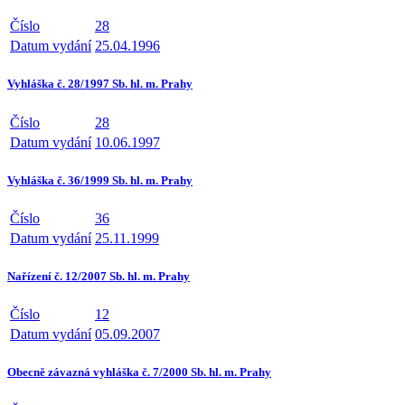
Číslo
28
Datum vydání
25.04.1996
Vyhláška č. 28/1997 Sb. hl. m. Prahy
Číslo
28
Datum vydání
10.06.1997
Vyhláška č. 36/1999 Sb. hl. m. Prahy
Číslo
36
Datum vydání
25.11.1999
Nařízení č. 12/2007 Sb. hl. m. Prahy
Číslo
12
Datum vydání
05.09.2007
Obecně závazná vyhláška č. 7/2000 Sb. hl. m. Prahy