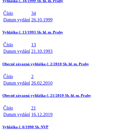
Vyhláška č. 34/1999 Sb. hl. m. Prahy
Číslo
34
Datum vydání
26.10.1999
Vyhláška č. 13/1993 Sb. hl. m. Prahy
Číslo
13
Datum vydání
21.10.1993
Obecně závazná vyhláška č. 2/2010 Sb. hl. m. Prahy
Číslo
2
Datum vydání
26.02.2010
Obecně závazná vyhláška č. 21/2019 Sb. hl. m. Prahy
Číslo
21
Datum vydání
16.12.2019
Vyhláška č. 6/1990 Sb. NVP