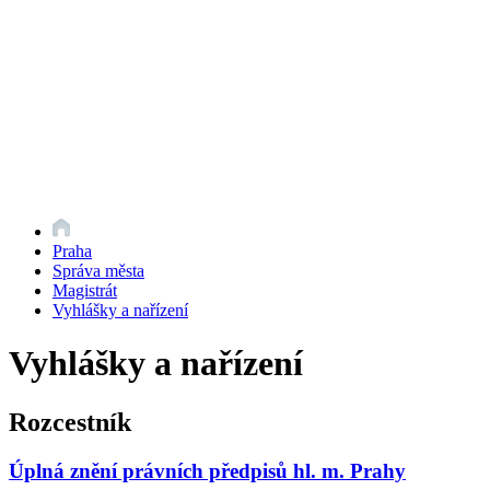
Praha
Správa města
Magistrát
Vyhlášky a nařízení
Vyhlášky a nařízení
Rozcestník
Úplná znění právních předpisů hl. m. Prahy