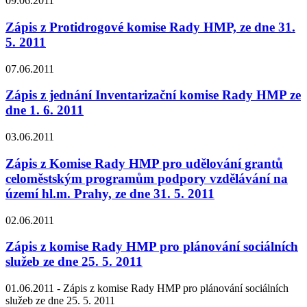
09.06.2011
Zápis z Protidrogové komise Rady HMP, ze dne 31.
5. 2011
07.06.2011
Zápis z jednání Inventarizační komise Rady HMP ze
dne 1. 6. 2011
03.06.2011
Zápis z Komise Rady HMP pro udělování grantů
celoměstským programům podpory vzdělávání na
území hl.m. Prahy, ze dne 31. 5. 2011
02.06.2011
Zápis z komise Rady HMP pro plánování sociálních
služeb ze dne 25. 5. 2011
01.06.2011 -
Zápis z komise Rady HMP pro plánování sociálních
služeb ze dne 25. 5. 2011