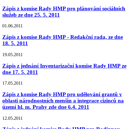
Zápis z komise Rady HMP pro plánování sociálních
služeb ze dne 25. 5. 2011
01.06.2011
Zápis z komise Rady HMP - Redakční rada, ze dne
18. 5. 2011
19.05.2011
Zápis z jednání Inventarizační komise Rady HMP ze
dne 17. 5. 2011
17.05.2011
Zápis z komise Rady HMP pro udělování grantů v
oblasti národnostních menšin a integrace cizinců na
území hl. m. Prahy zde dne 6.4. 2011
12.05.2011