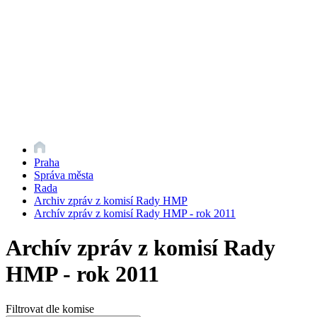
Praha
Správa města
Rada
Archiv zpráv z komisí Rady HMP
Archív zpráv z komisí Rady HMP - rok 2011
Archív zpráv z komisí Rady
HMP - rok 2011
Filtrovat dle komise