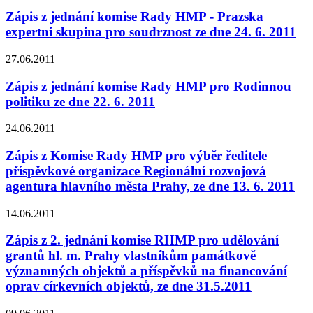
Zápis z jednání komise Rady HMP - Prazska
expertni skupina pro soudrznost ze dne 24. 6. 2011
27.06.2011
Zápis z jednání komise Rady HMP pro Rodinnou
politiku ze dne 22. 6. 2011
24.06.2011
Zápis z Komise Rady HMP pro výběr ředitele
příspěvkové organizace Regionální rozvojová
agentura hlavního města Prahy, ze dne 13. 6. 2011
14.06.2011
Zápis z 2. jednání komise RHMP pro udělování
grantů hl. m. Prahy vlastníkům památkově
významných objektů a příspěvků na financování
oprav církevních objektů, ze dne 31.5.2011