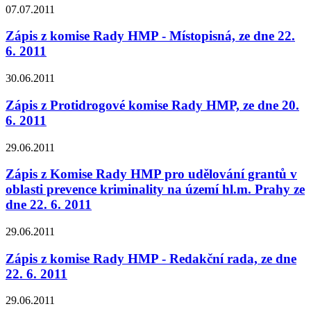
07.07.2011
Zápis z komise Rady HMP - Místopisná, ze dne 22.
6. 2011
30.06.2011
Zápis z Protidrogové komise Rady HMP, ze dne 20.
6. 2011
29.06.2011
Zápis z Komise Rady HMP pro udělování grantů v
oblasti prevence kriminality na území hl.m. Prahy ze
dne 22. 6. 2011
29.06.2011
Zápis z komise Rady HMP - Redakční rada, ze dne
22. 6. 2011
29.06.2011