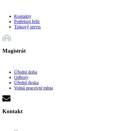
Kontakty
Potřebuji řešit
Tiskový servis
Magistrát
Úřední doba
Odbory
Úřední deska
Volná pracovní místa
Kontakt