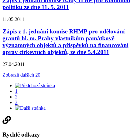
Zápis z jednání komise Rady HMP pro Rodinnou
politiku ze dne 11. 5. 2011
11.05.2011
Zápis z 1. jednání komise RHMP pro udělování
grantů hl. m. Prahy vlastníkům památkově
významných objektů a příspěvků na financování
oprav církevních objektů, ze dne 5.4.2011
27.04.2011
Zobrazit dalších 20
1
2
3
Rychlé odkazy