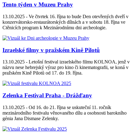
Tento týden v Muzeu Prahy
13.10.2025 -
Ve čtvrtek 16. října to bude Den otevřených dveří v
konzervátorsko-restaurátorských dílnách a v sobotu 18. října ve
Ctěnicích program k Mezinárodnímu dni archeologie.
Izraelské filmy v pražském Kině Pilotů
13.10.2025 -
Letošní festival izraelského filmu KOLNOA, jenž v
názvu nese hebrejský výraz pro kino či kinematografii, se koná v
pražském Kině Pilotů od 17. do 19. října.
Zelenka Festival Praha - Drážďany
13.10.2025 -
Od 16. do 21. října se uskuteční 11. ročník
mezinárodního festivalu věnovaného dílu a osobnosti barokního
génia Jana Dismase Zelenky.