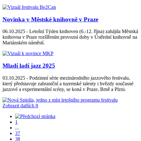
Novinka v Městské knihovně v Praze
06.10.2025 -
Letošní Týden knihoven (6.-12. října) zahájila Městská
knihovna v Praze rozšířením provozní doby v Ústřední knihovně na
Mariánském náměstí.
Mladí ladí jazz 2025
03.10.2025 -
Podzimní série mezinárodního jazzového festivalu,
který představuje zahraniční a tuzemské talenty i hvězdy současné
jazzové a experimentální scény, se koná v Praze, Brně a Plzni.
Zobrazit dalších 8
1
...
37
38