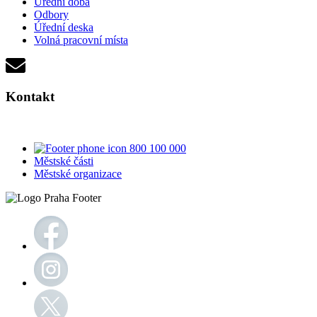
Úřední doba
Odbory
Úřední deska
Volná pracovní místa
Kontakt
800 100 000
Městské části
Městské organizace