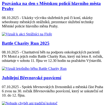
Pozvánka na den s Městskou policií hlavního města
Prahy
08.10.2025 -
Ukázky výcviku služebních psů či koní, ukázky
sebeobrany městských strážníků, prezentace služební techniky
Městské policie hlavního města Prahy.
Battle Charity Run 2025
08.10.2025 -
Charitativní běh na podporu onkologických pacientů
FN Motol a jejich rodin Battle Charity Run, který má letos 8. ročník,
odstartuje v sobotu 11. října ve 12.30 hodin na pražském Výstavišti.
Jubilejní Břevnovské posvícení
07.10.2025 -
Spolek břevnovských živnostníků a městská část Praha
6 zvou na 30. ročník Břevnovského posvícení, který se uskuteční od
10. do 12. října.