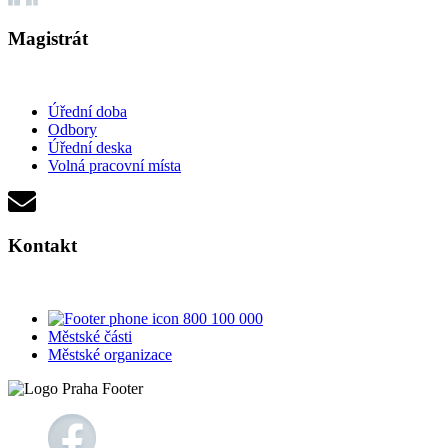
Magistrát
Úřední doba
Odbory
Úřední deska
Volná pracovní místa
Kontakt
800 100 000
Městské části
Městské organizace