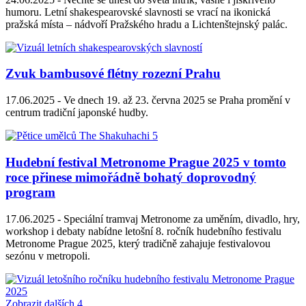
humoru. Letní shakespearovské slavnosti se vrací na ikonická
pražská místa – nádvoří Pražského hradu a Lichtenštejnský palác.
Zvuk bambusové flétny rozezní Prahu
17.06.2025 -
Ve dnech 19. až 23. června 2025 se Praha promění v
centrum tradiční japonské hudby.
Hudební festival Metronome Prague 2025 v tomto
roce přinese mimořádně bohatý doprovodný
program
17.06.2025 -
Speciální tramvaj Metronome za uměním, divadlo, hry,
workshop i debaty nabídne letošní 8. ročník hudebního festivalu
Metronome Prague 2025, který tradičně zahajuje festivalovou
sezónu v metropoli.
Zobrazit dalších 4