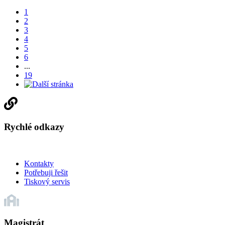
1
2
3
4
5
6
...
19
Rychlé odkazy
Kontakty
Potřebuji řešit
Tiskový servis
Magistrát