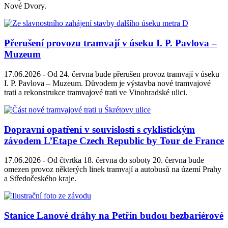
Nové Dvory.
Přerušení provozu tramvají v úseku I. P. Pavlova –
Muzeum
17.06.2026 -
Od 24. června bude přerušen provoz tramvají v úseku
I. P. Pavlova – Muzeum. Důvodem je výstavba nové tramvajové
trati a rekonstrukce tramvajové trati ve Vinohradské ulici.
Dopravní opatření v souvislosti s cyklistickým
závodem L’Etape Czech Republic by Tour de France
17.06.2026 -
Od čtvrtka 18. června do soboty 20. června bude
omezen provoz některých linek tramvají a autobusů na území Prahy
a Středočeského kraje.
Stanice Lanové dráhy na Petřín budou bezbariérové