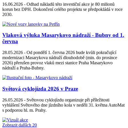
16.06.2026 -
Odhad nákladů této investiční akce je 80 milionů
korun bez DPH. Dokončení celého projektu se předpokládá v roce
2030.
Vlaková výluka Masarykovo nádraží - Bubny od 1.
června
28.05.2026 -
Od pondělí 1. června 2026 bude kvůli pokračující
modernizaci Masarykova nádraží dlouhodobě (min. do prosince
2026) přerušen provoz vlaků mezi stanice Praha Masarykovo
nádraží a Praha-Bubny.
Světová cyklojízda 2026 v Praze
26.05.2026 -
Světovou cyklojízdu organizuje při příležitosti
vyhlášení Světového dne jízdního kola v neděli 31. května AutoMat
s podporou hl. m. Prahy.
Zobrazit dalších 20