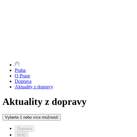
Praha
O Praze
Doprava
Aktuality z dopravy
Aktuality z dopravy
Vyberte 1 nebo více možností
Doprava
MHD