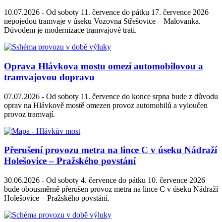
10.07.2026 -
Od soboty 11. července do pátku 17. července 2026
nepojedou tramvaje v úseku Vozovna Střešovice – Malovanka.
Důvodem je modernizace tramvajové trati.
Oprava Hlávkova mostu omezí automobilovou a
tramvajovou dopravu
07.07.2026 -
Od soboty 11. července do konce srpna bude z důvodu
oprav na Hlávkově mostě omezen provoz automobilů a vyloučen
provoz tramvají.
Přerušení provozu metra na lince C v úseku Nádraží
Holešovice – Pražského povstání
30.06.2026 -
Od soboty 4. července do pátku 10. července 2026
bude obousměrně přerušen provoz metra na lince C v úseku Nádraží
Holešovice – Pražského povstání.