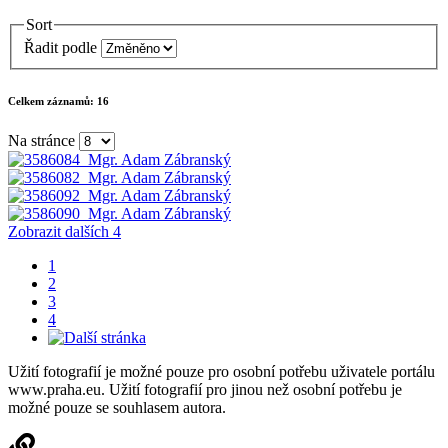
Sort
Řadit podle
Celkem záznamů:
16
Na stránce
Zobrazit dalších 4
1
2
3
4
Užití fotografií je možné pouze pro osobní potřebu uživatele portálu
www.praha.eu. Užití fotografií pro jinou než osobní potřebu je
možné pouze se souhlasem autora.