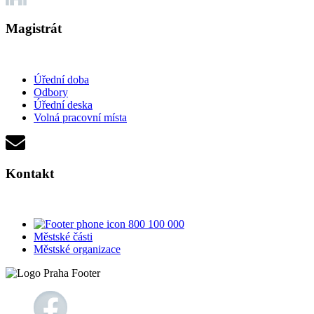
Magistrát
Úřední doba
Odbory
Úřední deska
Volná pracovní místa
Kontakt
800 100 000
Městské části
Městské organizace