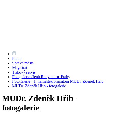
Praha
Správa města
Magistrát
Tiskový servis
Fotogalerie členů Rady hl. m. Prahy
Fotogalerie - 1. náměstek primátora MUDr. Zdeněk Hřib
MUDr. Zdeněk Hřib - fotogalerie
MUDr. Zdeněk Hřib -
fotogalerie