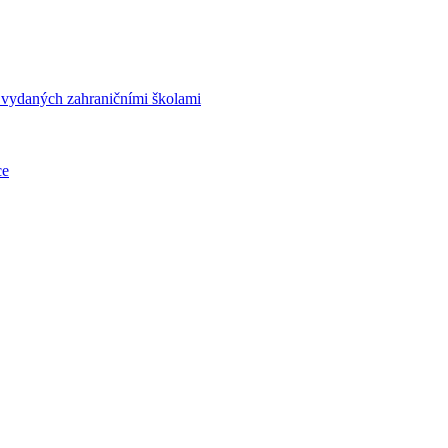
í vydaných zahraničními školami
ce