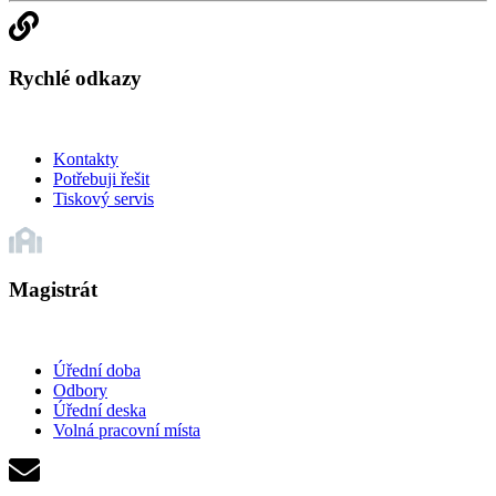
Rychlé odkazy
Kontakty
Potřebuji řešit
Tiskový servis
Magistrát
Úřední doba
Odbory
Úřední deska
Volná pracovní místa