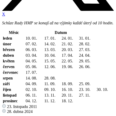
X
Schůze Rady HMP se konají až na výjimky každé úterý od 10 hodin.
Měsíc
Datum
leden
10. 01.
17. 01.
24. 01.
31. 01.
únor
07. 02.
14. 02.
21. 02.
28. 02.
březen
06. 03.
13. 03.
20. 03.
27. 03.
duben
03. 04.
10. 04.
17. 04.
24. 04.
květen
04. 05.
15. 05.
22. 05.
29. 05.
červen
05. 06.
12. 06.
19. 06.
26. 06.
červenec
17. 07.
srpen
14. 08.
28. 08.
září
04. 09.
11. 09.
18. 09.
25. 09.
říjen
02. 10.
09. 10.
16. 10.
23. 10.
30. 10.
listopad
06. 11.
13. 11.
20. 11.
27. 11.
prosinec
04. 12.
11. 12.
18. 12.
23. listopadu 2011
28. dubna 2024