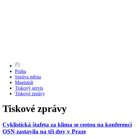
Praha
Správa města
Magistrát
Tiskový servis
Tiskové zprávy
Tiskové zprávy
Cyklistická štafeta za klima se cestou na konferenci
OSN zastavila na tři dny v Praze