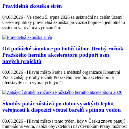
Pravidelná zkouška sirén
04.08.2026 -
Ve středu 5. srpna 2026 se uskuteční na celém území
České republiky pravidelná zkouška provozuschopnosti jednotného
systému varování a vyrozumění.
Od politické simulace po bobří tábor. Druhý ročník
Pražského herního akcelerátoru podpoří osm
nových projektů
03.08.2026 -
Hlavní město Praha a městská organizace Kreativní
Praha zahájily druhý ročník Pražského herního akcelerátoru a
představily osm vybraných týmů.
Škodův palác zůstává po dobu vysokých teplot
veřejnosti k dispozici včetně barelů s pitnou vodou
03.08.2026 -
Hlavní město i tento týden, kdy v Česku znovu panují
mimořádná vedra, nabízí obyvatelům i návštěvníkům Prahy možnost