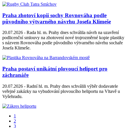
Praha zhotoví kopii sochy Rovnováha podle
původního výtvarného návrhu Josefa Klimeše
20.07.2026 -
Rada hl. m. Prahy dnes schválila návrh na uzavření
podlicenční smlouvy na zhotovení nové trojrozměrné kopie plastiky
s názvem Rovnováha podle původního výtvarného návrhu sochaře
Josefa Klimeše.
Praha postaví unikátní plovoucí heliport pro
záchranáře
20.07.2026 -
Radní hl. m. Prahy dnes schválili výběr dodavatele
veřejné zakázky na vybudování plovoucího heliportu na Vltavě u
Vyšehradu.
1
2
3