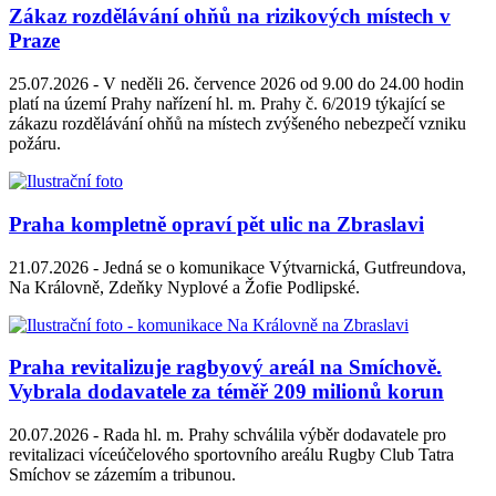
Zákaz rozdělávání ohňů na rizikových místech v
Praze
25.07.2026 -
V neděli 26. července 2026 od 9.00 do 24.00 hodin
platí na území Prahy nařízení hl. m. Prahy č. 6/2019 týkající se
zákazu rozdělávání ohňů na místech zvýšeného nebezpečí vzniku
požáru.
Praha kompletně opraví pět ulic na Zbraslavi
21.07.2026 -
Jedná se o komunikace Výtvarnická, Gutfreundova,
Na Královně, Zdeňky Nyplové a Žofie Podlipské.
Praha revitalizuje ragbyový areál na Smíchově.
Vybrala dodavatele za téměř 209 milionů korun
20.07.2026 -
Rada hl. m. Prahy schválila výběr dodavatele pro
revitalizaci víceúčelového sportovního areálu Rugby Club Tatra
Smíchov se zázemím a tribunou.