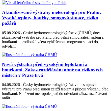
Aktualizované výstrahy meteorologů pro Prahu:
Vysoké teploty, bouřky, smogová situace, riziko
požárů
05.08.2026 -
Český hydrometeorologický ústav (ČHMÚ) dnes
aktualizoval výstrahu pro Prahu před velmi silnou zátěží teplem a
bouřkami a prodloužil včera vyhlášenou smogovou situaci do
odvolání.
Nová výstraha před vysokými teplotami a
bouřkami. Zákaz rozdělávání ohně na rizikových
místech v Praze trvá
04.08.2026 -
Český hydrometeorologický ústav dnes upravil
výstrahu pro Prahu před silnou zátěží teplem a připojil výstrahu před
bouřkami. Na území metropole platí do odvolání zákaz rozdělávání
ohňů.