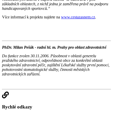
základních oblastech, z nichž jedna je zaměřena právě na podporu
handicapovaných sportovců.“
Více informací k projektu najdete na
www.cestazasnem.cz
.
PhDr. Milan Pešák - radní hl. m. Prahy pro oblast zdravotnictví
Do funkce zvolen 30.11.2006. Působnost v oblasti generelu
pražského zdravotnictví, odpovědnost obce za konkrétní oblasti
poskytování zdravotní péče, zajištění Lékařské služby první pomoci,
pohotovostní stomatologické služby, činnosti městských
zdravotnických zařízení.
Rychlé odkazy