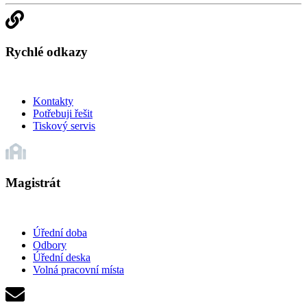
Rychlé odkazy
Kontakty
Potřebuji řešit
Tiskový servis
Magistrát
Úřední doba
Odbory
Úřední deska
Volná pracovní místa