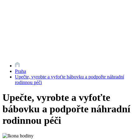
Praha
Upečte, vyrobte a vyfoťte bábovku a podpořte náhradní
rodinnou péči
Upečte, vyrobte a vyfoťte
bábovku a podpořte náhradní
rodinnou péči