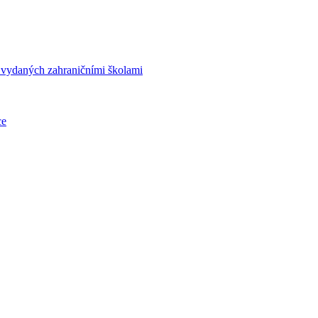
í vydaných zahraničními školami
ce