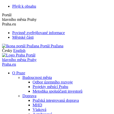
Přejít k obsahu
Portál
hlavního města Prahy
Praha.eu
Povinně zveřejňované informace
Městské části
Portál Pražana
Česky
English
Portál
hlavního města Prahy
Praha.eu
O Praze
Budoucnost města
Odbor územního rozvoje
Projekty měnící Prahu
Metodika spoluúčasti investorů
Doprava
Pražská integrovaná doprava
MHD
Vlaková