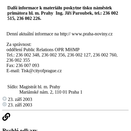
Další informace k materiálu poskytne tisku náměstek
primátora hl. m. Prahy Ing. Jiří Paroubek, tel.: 236 002
515, 236 002 226.
Denní aktuální informace na
http:// www.praha-noviny.cz
Za správnost:
oddělení Public Relations OPR MHMP
Tel.: 236 002 348, 236 002 356, 236 002 127, 236 002 760,
236 002 355
Fax: 236 007 093
E-mail:
Tisk@cityofprague.cz
Sídlo:
Magistrát hl. m. Prahy
Mariánské nám. 2, 110 01 Praha 1
23. září 2003
23. září 2003
Rychlé odkazy