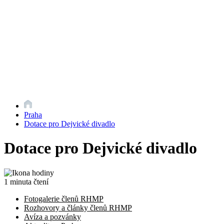
Praha
Dotace pro Dejvické divadlo
Dotace pro Dejvické divadlo
1 minuta čtení
Fotogalerie členů RHMP
Rozhovory a články členů RHMP
Avíza a pozvánky