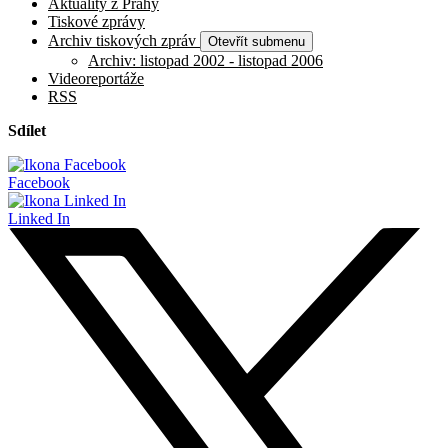
Aktuality z Prahy
Tiskové zprávy
Archiv tiskových zpráv
Otevřít submenu
Archiv: listopad 2002 - listopad 2006
Videoreportáže
RSS
Sdílet
Facebook
Linked In